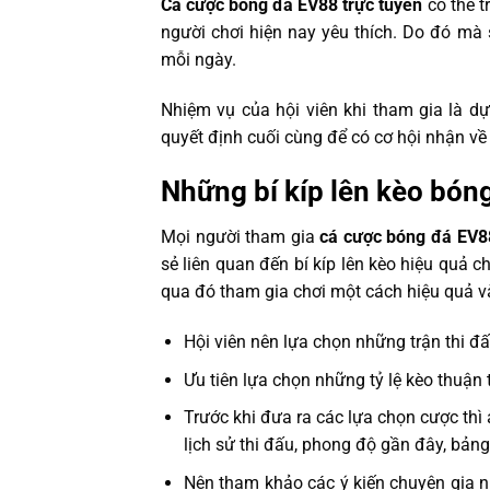
Cá cược bóng đá
EV88 trực tuyến
có thể t
người chơi hiện nay yêu thích. Do đó mà 
mỗi ngày.
Nhiệm vụ của hội viên khi tham gia là dự
quyết định cuối cùng để có cơ hội nhận về
Những bí kíp lên kèo bóng
Mọi người tham gia
cá cược bóng đá
EV8
sẻ liên quan đến bí kíp lên kèo hiệu quả c
qua đó tham gia chơi một cách hiệu quả và
Hội viên nên lựa chọn những trận thi đấ
Ưu tiên lựa chọn những tỷ lệ kèo thuận 
Trước khi đưa ra các lựa chọn cược thì 
lịch sử thi đấu, phong độ gần đây, bản
Nên tham khảo các ý kiến chuyên gia 