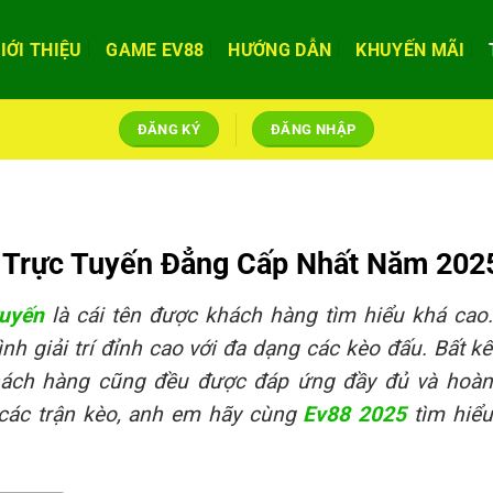
IỚI THIỆU
GAME EV88
HƯỚNG DẪN
KHUYẾN MÃI
ĐĂNG KÝ
ĐĂNG NHẬP
 Trực Tuyến Đẳng Cấp Nhất Năm 202
tuyến
là cái tên được khách hàng tìm hiểu khá cao.
nh giải trí đỉnh cao với đa dạng các kèo đấu. Bất kể
hách hàng cũng đều được đáp ứng đầy đủ và hoàn
 các trận kèo, anh em hãy cùng
Ev88 2025
tìm hiểu