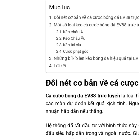
Mục lục
Đôi nét cơ bản về cá cược bóng đá EV88 trự
Một số loại kèo cá cược bóng đá EV88 trực 
Kèo châu Á
Kèo Châu Âu
Kèo tài xỉu
Cược phạt góc
Những bí kíp lên kèo bóng đá hiệu quả tại E
Lời kết
Đôi nét cơ bản về cá cượ
Cá cược bóng đá
EV88 trực tuyến
là loại h
các màn dự đoán kết quả kịch tính. Ngườ
nhuận hấp dẫn nếu thắng.
Hệ thống đã rất đầu tư với hình thức này
đấu siêu hấp dẫn trong và ngoài nước. G