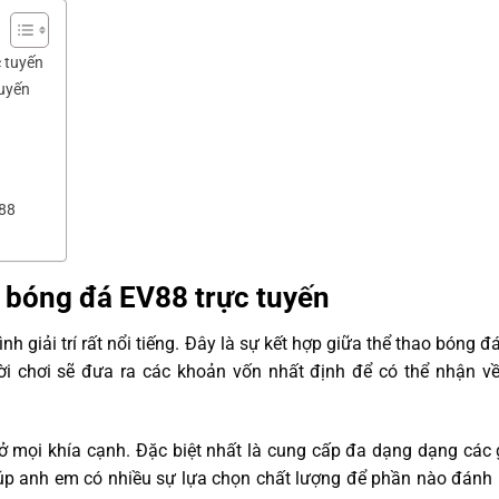
c tuyến
tuyến
V88
c bóng đá EV88 trực tuyến
ình giải trí rất nổi tiếng. Đây là sự kết hợp giữa thể thao bóng đ
i chơi sẽ đưa ra các khoản vốn nhất định để có thể nhận về
 ở mọi khía cạnh. Đặc biệt nhất là cung cấp đa dạng dạng các 
iúp anh em có nhiều sự lựa chọn chất lượng để phần nào đánh