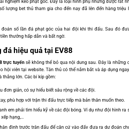
rải nghiệm kèo phạt góc. Đây là loại hình phụ nhưng được rất n
số lượng bet thủ tham gia cho đến nay đã lên đến hàng triệu 
 đoán số lần đá phạt góc của hai đội khi thi đấu. Sau đó đư
 tiền thưởng hấp dẫn và bất ngờ.
 đá hiệu quả tại EV88
8 trực tuyến
sẽ không thể bỏ qua nội dung sau. Đây là những 
ho hội viên tại website. Tân thủ có thể nắm bắt và áp dụng nga
 thắng lớn. Các bí kíp gồm:
u đơn giản, có sự hiểu biết sâu rộng về các đội.
tay, phù hợp với trận thi đấu trực tiếp mà bản thân muốn theo.
anh em phải tìm hiểu kỹ về các đội bóng. Ví dụ như đội hình ra 
g xếp hạng,…
nhận định trước trận đấu để căn cứ vào đấy đưa ra dự đoán c