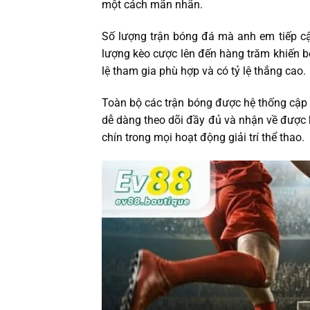
một cách mãn nhãn.
Số lượng trận bóng đá mà anh em tiếp cậ
lượng kèo cược lên đến hàng trăm khiến be
lệ tham gia phù hợp và có tỷ lệ thắng cao.
Toàn bộ các trận bóng được hệ thống cập 
dễ dàng theo dõi đầy đủ và nhận về được
chín trong mọi hoạt động giải trí thể thao.