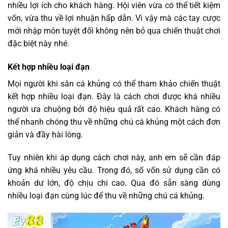
nhiều lợi ích cho khách hàng. Hội viên vừa có thể tiết kiệm
vốn, vừa thu về lợi nhuận hấp dẫn. Vì vậy mà các tay cược
mới nhập môn tuyệt đối không nên bỏ qua chiến thuật chơi
đặc biệt này nhé.
Kết hợp nhiều loại đạn
Mọi người khi săn cá khủng có thể tham khảo chiến thuật
kết hợp nhiều loại đạn. Đây là cách chơi được khá nhiều
người ưa chuộng bởi độ hiệu quả rất cao. Khách hàng có
thể nhanh chóng thu về những chú cá khủng một cách đơn
giản và đầy hài lòng.
Tuy nhiên khi áp dụng cách chơi này, anh em sẽ cần đáp
ứng khá nhiều yêu cầu. Trong đó, số vốn sử dụng cần có
khoản dư lớn, độ chịu chi cao. Qua đó sẵn sàng dùng
nhiều loại đạn cùng lúc để thu về những chú cá khủng.