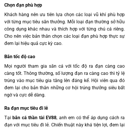
Chọn đạn phù hợp
Khách hàng nên ưu tiên lựa chọn các loại vũ khí phù hợp
với từng mục tiêu săn thưởng. Mỗi loại đạn thường sở hữu
công dụng khác nhau và thích hợp với từng chú cá riêng.
Cho nên việc bản thân chọn các loại đạn phù hợp thực sự
đem lại hiệu quả cực kỳ cao.
Bắn tốc độ cao
Mọi người tham gia săn cá với tốc độ ra đạn càng cao
càng tốt. Thông thường, số lượng đạn ra càng cao thì tỷ lệ
trúng vào mục tiêu gia tăng lên đáng kể. Hội viên qua đó
đem lại cho bản thân những cơ hội trúng thưởng siêu bất
ngờ và cực dễ dàng.
Ra đạn mục tiêu đi lẻ
Tại
bắn cá thần tài EV88
, anh em có thể áp dụng cách ra
đạn với mục tiêu đi lẻ. Chiến thuật này khá tiện lợi, đem lại