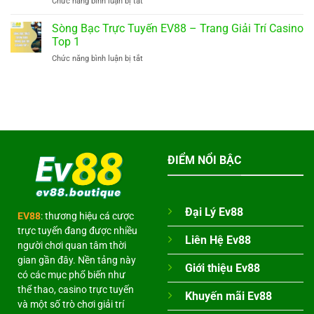
Chức năng bình luận bị tắt
ở
–
Bách
Phân
Cập
Phát
Tích
Sòng Bạc Trực Tuyến EV88 – Trang Giải Trí Casino
Nhật
Bách
Kết
Chiến
Top 1
Trúng
Quả
Thuật
Chức năng bình luận bị tắt
ở
Xổ
Lên
Sòng
Số
Kèo
Bạc
EV88
Thắng
Trực
Với
Chắc
Tuyến
Mức
EV88
Độ
–
Chính
Trang
Xác
Giải
Cao
ĐIỂM NỔI BẬC
Trí
Casino
Top
1
Đại Lý Ev88
EV88
: thương hiệu cá cược
trực tuyến đang được nhiều
Liên Hệ Ev88
người chơi quan tâm thời
gian gần đây. Nền tảng này
Giới thiệu Ev88
có các mục phổ biến như
thể thao, casino trực tuyến
Khuyến mãi Ev88
và một số trò chơi giải trí