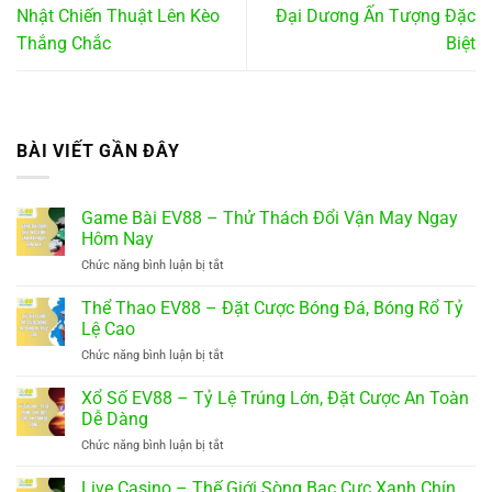
Nhật Chiến Thuật Lên Kèo
Đại Dương Ấn Tượng Đặc
Thắng Chắc
Biệt
BÀI VIẾT GẦN ĐÂY
Game Bài EV88 – Thử Thách Đổi Vận May Ngay
Hôm Nay
Chức năng bình luận bị tắt
ở
Game
Bài
Thể Thao EV88 – Đặt Cược Bóng Đá, Bóng Rổ Tỷ
EV88
Lệ Cao
–
Chức năng bình luận bị tắt
ở
Thử
Thể
Thách
Thao
Xổ Số EV88 – Tỷ Lệ Trúng Lớn, Đặt Cược An Toàn
Đổi
EV88
Vận
Dễ Dàng
–
May
Chức năng bình luận bị tắt
ở
Đặt
Ngay
Xổ
Cược
Hôm
Số
Live Casino – Thế Giới Sòng Bạc Cực Xanh Chín,
Bóng
Nay