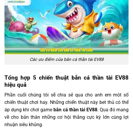
Các ưu điểm của bắn cá thần tài EV88
Tổng hợp 5 chiến thuật bắn cá thần tài EV88
hiệu quả
Phần cuối chúng tôi sẽ chia sẻ qua cho anh em một số
chiến thuật chơi hay. Những chiến thuật này bet thủ có thể
áp dụng khi chơi game
bắn cá thần tài EV88
. Qua đó mang
về cho bản thân những cơ hội thắng cực kỳ lớn cùng lợi
nhuận siêu khủng.