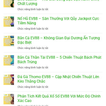
EV88
Đá,
Chất Lượng
–
Bóng
Chức năng bình luận bị tắt
ở
Tỷ
Rổ
Live
Lệ
Tỷ
Casino
Nổ Hũ EV88 – Săn Thưởng Với Qũy Jackpot Cực
Trúng
Lệ
–
Lớn,
Tiềm Năng
Cao
Thế
Đặt
Chức năng bình luận bị tắt
ở
Giới
Cược
Nổ
Sòng
An
Hũ
Bắn Cá EV88 – Không Gian Đại Dương Ấn Tượng
Bạc
Toàn
EV88
Cực
Đặc Biệt
Dễ
–
Xanh
Dàng
Chức năng bình luận bị tắt
ở
Săn
Chín,
Bắn
Thưởng
Chất
Cá
Bắn Cá Thần Tài EV88 – 5 Chiến Thuật Bách Phát
Với
Lượng
EV88
Qũy
Bách Trúng
–
Jackpot
Chức năng bình luận bị tắt
ở
Không
Cực
Bắn
Gian
Tiềm
Cá
Đá Gà Thomo EV88 – Cập Nhật Chiến Thuật Lên
Đại
Năng
Thần
Dương
Kèo Thắng Chắc
Tài
Ấn
Chức năng bình luận bị tắt
ở
EV88
Tượng
Đá
–
Đặc
Gà
Phân Tích Kết Quả Xổ Số EV88 Với Mức Độ Chính
5
Biệt
Thomo
Chiến
Xác Cao
EV88
Thuật